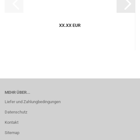
XX.XX EUR
MEHR ÜBER...
Liefer und Zahlungbedingungen
Datenschutz
Kontakt
Sitemap