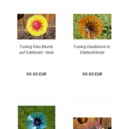
Fusing Glas Blume
Fusing Glasblume m.
auf Edelstahl - Stab
Edelstahlstab
XX.XX EUR
XX.XX EUR