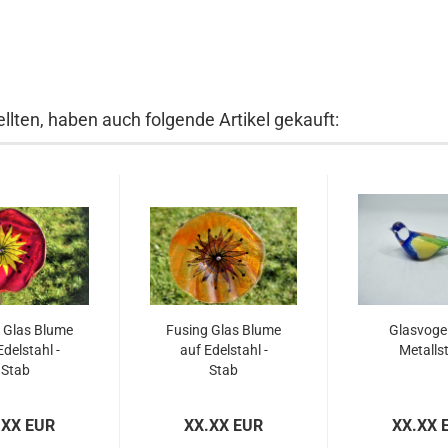
llten, haben auch folgende Artikel gekauft:
 Glas Blume
Fusing Glas Blume
Glasvogel
Edelstahl -
auf Edelstahl -
Metalls
Stab
Stab
.XX EUR
XX.XX EUR
XX.XX 