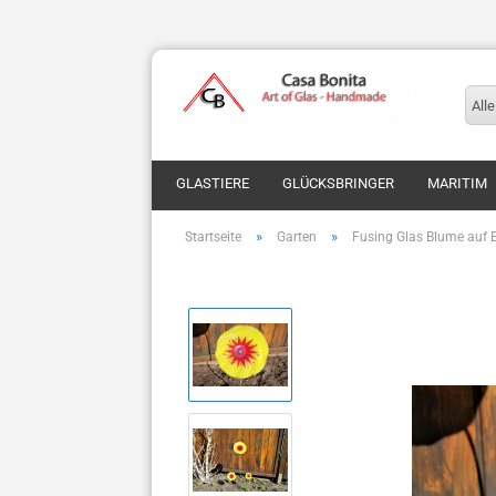
Alle
GLASTIERE
GLÜCKSBRINGER
MARITIM
»
»
Startseite
Garten
Fusing Glas Blume auf E