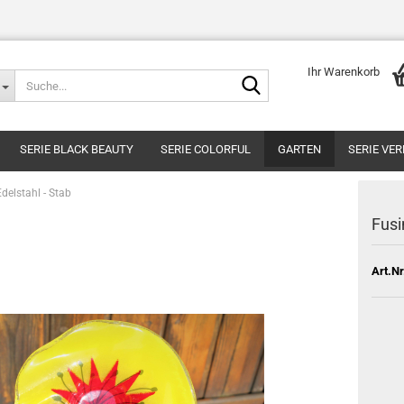
Ihr Warenkorb
Suche...
SERIE BLACK BEAUTY
SERIE COLORFUL
GARTEN
SERIE VE
delstahl - Stab
Fusi
Art.Nr