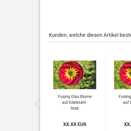
Kunden, welche diesen Artikel beste
Fusing Glas Blume
Fusing
auf Edelstahl -
auf 
Stab
XX.XX EUR
XX