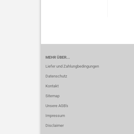
MEHR ÜBER...
Liefer und Zahlungbedingungen
Datenschutz
Kontakt
Sitemap
Unsere AGB's
Impressum
Disclaimer