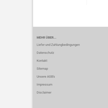
MEHR ÜBER...
Liefer und Zahlungbedingungen
Datenschutz
Kontakt
Sitemap
Unsere AGB's
Impressum
Disclaimer