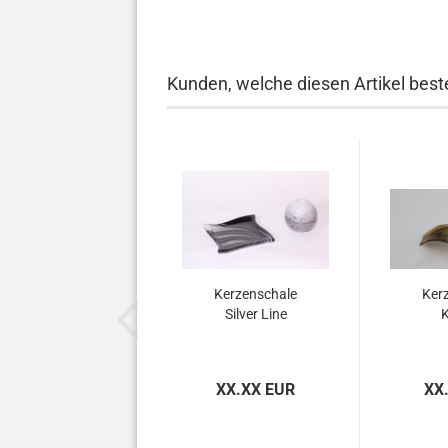
Kunden, welche diesen Artikel beste
Kerzenschale
Ker
Silver Line
K
XX.XX EUR
XX