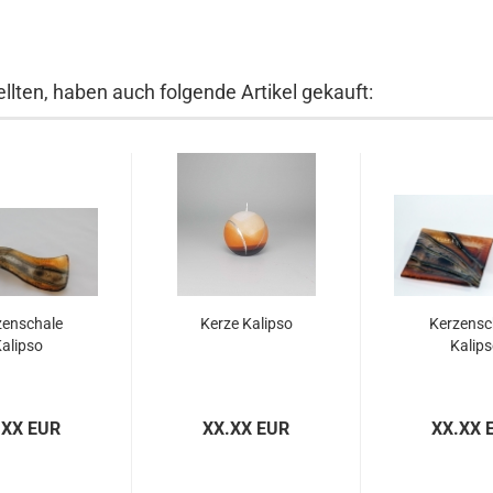
llten, haben auch folgende Artikel gekauft:
zenschale
Kerze Kalipso
Kerzensc
alipso
Kalips
.XX EUR
XX.XX EUR
XX.XX 