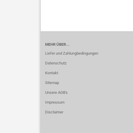
MEHR ÜBER...
Liefer und Zahlungbedingungen
Datenschutz
Kontakt
Sitemap
Unsere AGB's
Impressum
Disclaimer