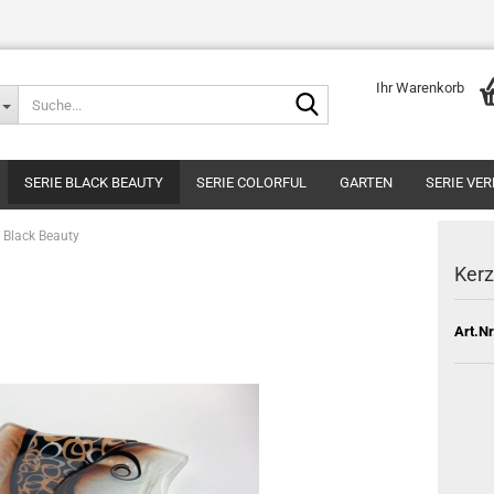
Ihr Warenkorb
Suche...
SERIE BLACK BEAUTY
SERIE COLORFUL
GARTEN
SERIE VE
 Black Beauty
Kerz
Art.Nr