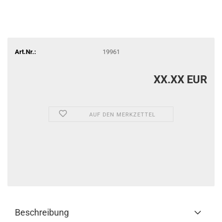
Art.Nr.:
19961
XX.XX EUR
AUF DEN MERKZETTEL
Beschreibung