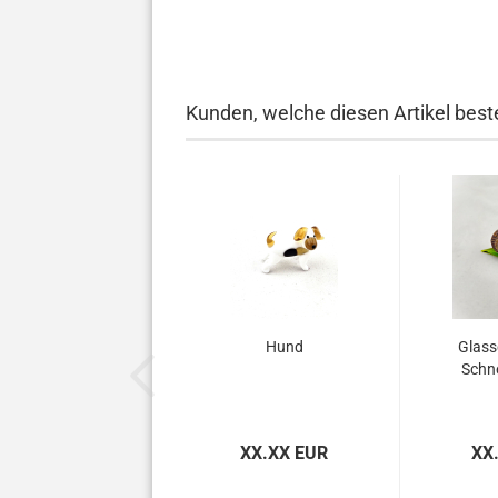
Kunden, welche diesen Artikel beste
Hund
Glass
Schn
XX.XX EUR
XX