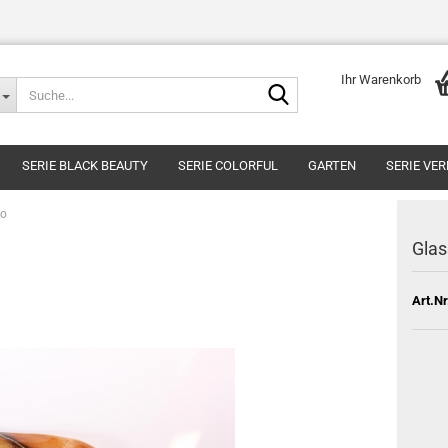
Ihr Warenkorb
Suche...
SERIE BLACK BEAUTY
SERIE COLORFUL
GARTEN
SERIE VE
so
Glas
Art.Nr