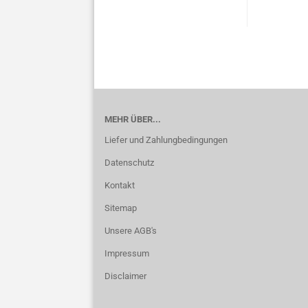
MEHR ÜBER...
Liefer und Zahlungbedingungen
Datenschutz
Kontakt
Sitemap
Unsere AGB's
Impressum
Disclaimer