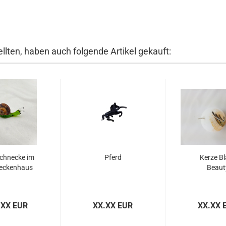
llten, haben auch folgende Artikel gekauft:
chnecke im
Pferd
Kerze Bl
eckenhaus
Beaut
.XX EUR
XX.XX EUR
XX.XX 