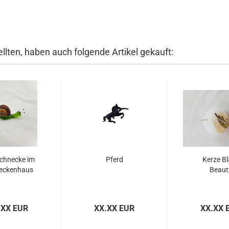
llten, haben auch folgende Artikel gekauft:
chnecke im
Pferd
Kerze Bl
eckenhaus
Beaut
.XX EUR
XX.XX EUR
XX.XX 