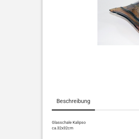
Beschreibung
Glasschale Kalipso
ca.32x32cm