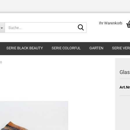
Ihr Warenkorb
Suche...
SERIE BLACK BEAUTY
SERIE COLORFUL
GARTEN
SERIE VE
so
Glas
Art.Nr