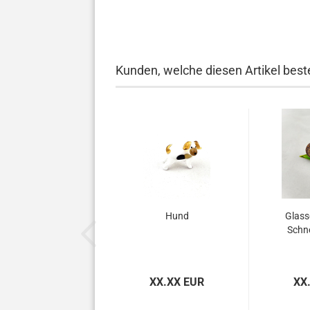
Kunden, welche diesen Artikel beste
Hund
Glass
Schn
XX.XX EUR
XX