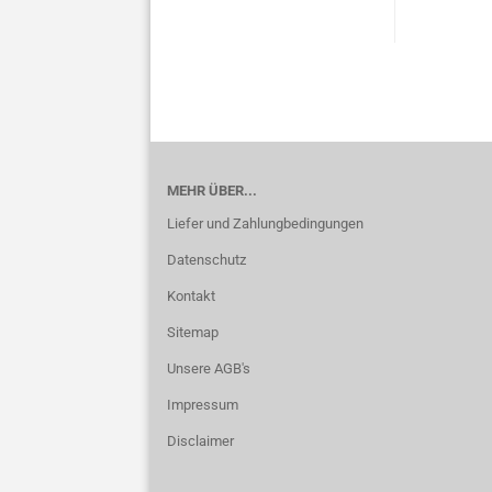
MEHR ÜBER...
Liefer und Zahlungbedingungen
Datenschutz
Kontakt
Sitemap
Unsere AGB's
Impressum
Disclaimer