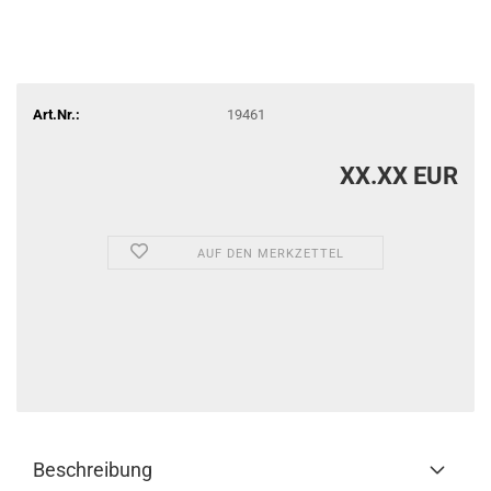
Art.Nr.:
19461
XX.XX EUR
AUF DEN MERKZETTEL
Beschreibung