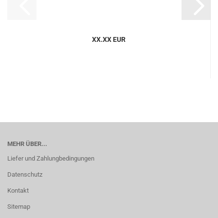
XX.XX EUR
MEHR ÜBER...
Liefer und Zahlungbedingungen
Datenschutz
Kontakt
Sitemap