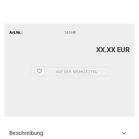
Art.Nr.:
161H8
XX.XX EUR
AUF DEN MERKZETTEL
Beschreibung