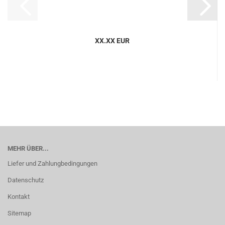
XX.XX EUR
MEHR ÜBER...
Liefer und Zahlungbedingungen
Datenschutz
Kontakt
Sitemap