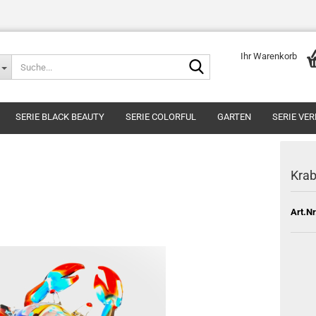
Ihr Warenkorb
Suche...
SERIE BLACK BEAUTY
SERIE COLORFUL
GARTEN
SERIE VE
Kra
Art.Nr