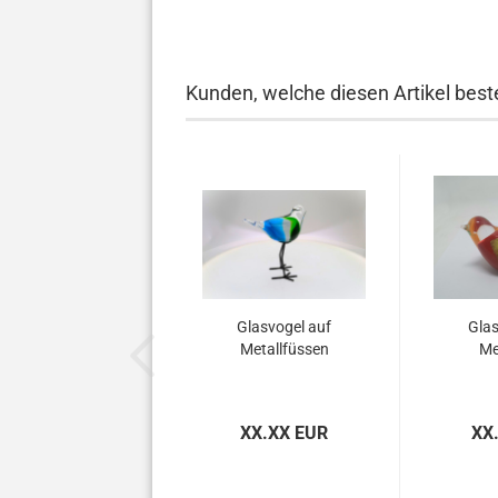
Kunden, welche diesen Artikel beste
Glasvogel auf
Glas
Metallfüssen
Me
XX.XX EUR
XX