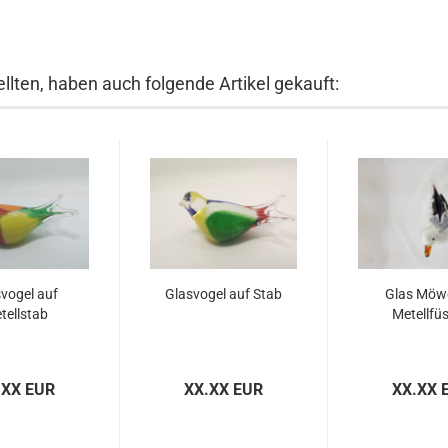
llten, haben auch folgende Artikel gekauft:
vogel auf
Glasvogel auf Stab
Glas Möw
tellstab
Metellfü
.XX EUR
XX.XX EUR
XX.XX 