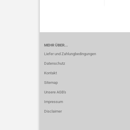
MEHR ÜBER...
Liefer und Zahlungbedingungen
Datenschutz
Kontakt
Sitemap
Unsere AGB's
Impressum
Disclaimer