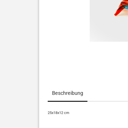
Beschreibung
25x18x12 cm