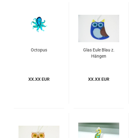
Octopus
Glas Eule Blau z.
Hängen
XX.XX EUR
XX.XX EUR