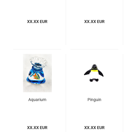
XX.XX EUR
XX.XX EUR
Aquarium
Pinguin
XX.XX EUR
XX.XX EUR