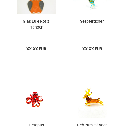
Glas Eule Rot z.
Seepferdchen
Hängen
XX.XX EUR
XX.XX EUR
Octopus
Reh zum Hängen