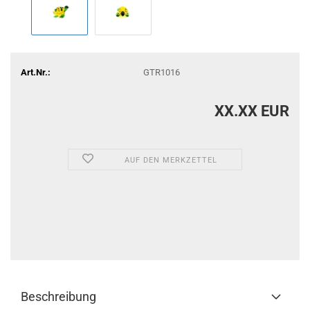
Art.Nr.:
GTR1016
XX.XX EUR
AUF DEN MERKZETTEL
Beschreibung