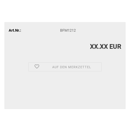
Art.Nr.:
BFM1212
XX.XX EUR
AUF DEN MERKZETTEL