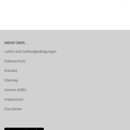
MEHR ÜBER...
Liefer und Zahlungbedingungen
Datenschutz
Kontakt
Sitemap
Unsere AGB's
Impressum
Disclaimer