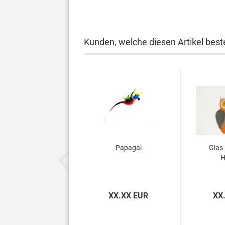
Kunden, welche diesen Artikel beste
Papagai
Glas 
H
XX.XX EUR
XX