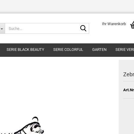
Ihr Warenkorb
Suche...
SERIE BLACK BEAUTY
SERIE COLORFUL
GARTEN
SERIE VE
Zeb
Art.Nr