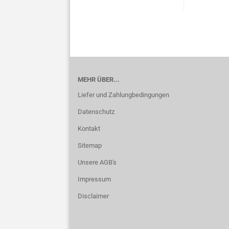
MEHR ÜBER...
Liefer und Zahlungbedingungen
Datenschutz
Kontakt
Sitemap
Unsere AGB's
Impressum
Disclaimer