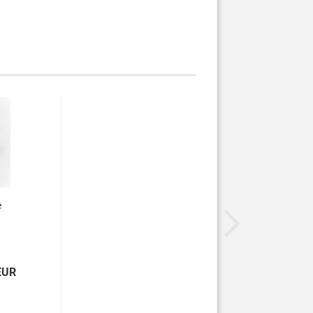
e
EUR