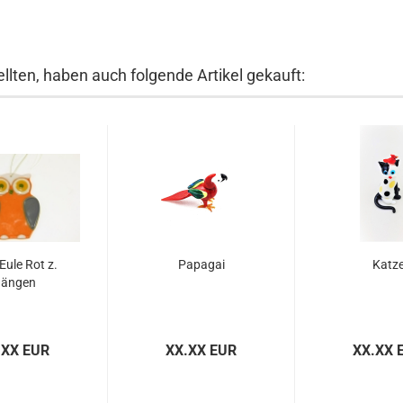
llten, haben auch folgende Artikel gekauft:
Eule Rot z.
Papagai
Katz
ängen
.XX EUR
XX.XX EUR
XX.XX 