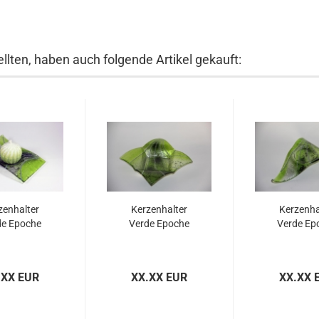
llten, haben auch folgende Artikel gekauft:
zenhalter
Kerzenhalter
Kerzenha
de Epoche
Verde Epoche
Verde Ep
.XX EUR
XX.XX EUR
XX.XX 