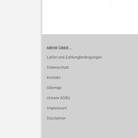
MEHR ÜBER...
Liefer und Zahlungbedingungen
Datenschutz
Kontakt
Sitemap
Unsere AGB's
Impressum
Disclaimer