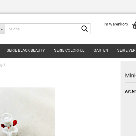
Ihr Warenkorb
Suche...
SERIE BLACK BEAUTY
SERIE COLORFUL
GARTEN
SERIE VE
gel
Mini
Art.Nr