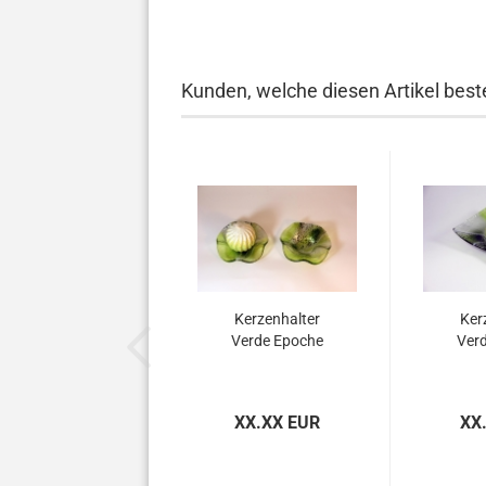
Kunden, welche diesen Artikel beste
Kerzenhalter
Ker
Verde Epoche
Ver
XX.XX EUR
XX