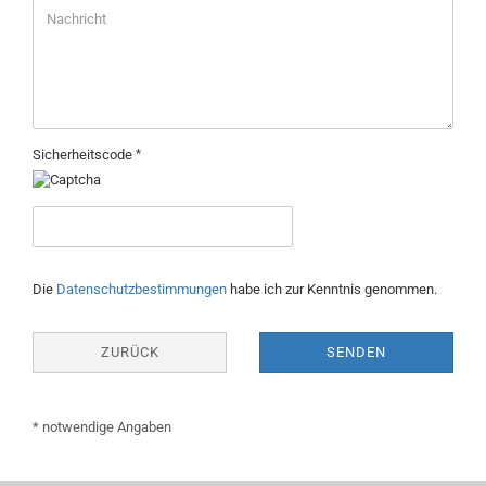
Sicherheitscode
DATENSCHUTZBESTIMMUNGEN
Die
Datenschutzbestimmungen
habe ich zur Kenntnis genommen.
ZURÜCK
SENDEN
* notwendige Angaben