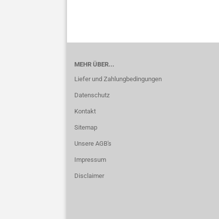
MEHR ÜBER...
Liefer und Zahlungbedingungen
Datenschutz
Kontakt
Sitemap
Unsere AGB's
Impressum
Disclaimer