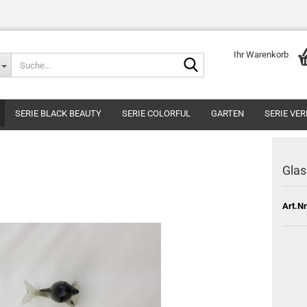
Ihr Warenkorb
Suche...
SERIE BLACK BEAUTY
SERIE COLORFUL
GARTEN
SERIE VE
Glas
Art.Nr